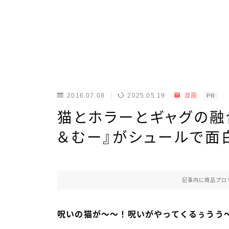
2016.07.08
2025.05.19
漫画
PR
猫とホラーとギャグの融
＆むー』がシュールで面
記事内に商品プロ
呪いの猫が〜〜！呪いがやってくるぅうう