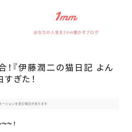
あなたの人生を1mm動かすブログ
合！『伊藤潤二の猫日記 よん
白すぎた！
モーションを含む場合があります
〜〜〜！