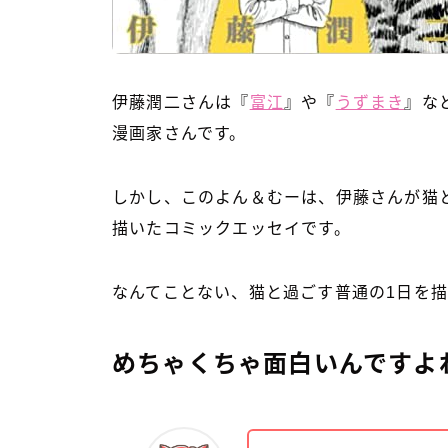
伊藤潤二さんは『
富江
』や『
うずまき
』な
漫画家さんです。
しかし、このよん＆むーは、伊藤さんが猫
描いたコミックエッセイです。
なんてことない、猫と過ごす普通の1日を
めちゃくちゃ面白いんですよ