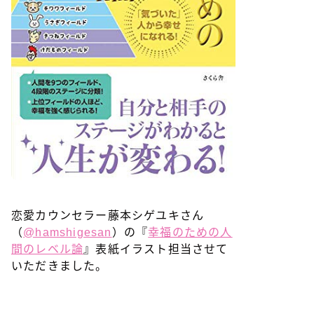
恋愛カウンセラー藤本シゲユキさん
（
@hamshigesan
）の『
幸福のための人
間のレベル論
』表紙イラスト担当させて
いただきました。