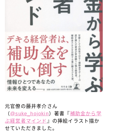
元官僚の藤井孝介さん
（
@suke_hojokin
）著書『
補助金から学
ぶ経営者マインド
』の挿絵イラスト描か
せていただきました。