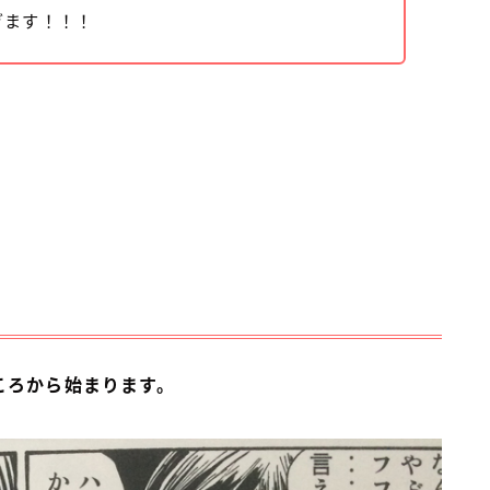
ぎます！！！
ころから始まります。