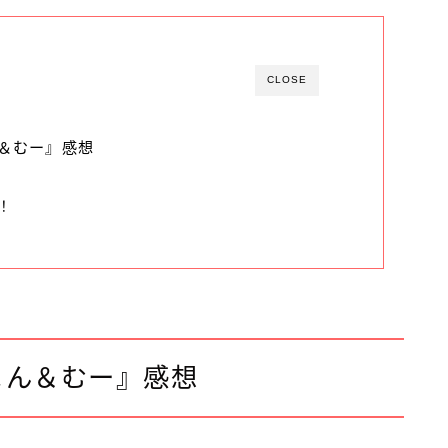
CLOSE
ん＆むー』感想
！
よん＆むー』感想