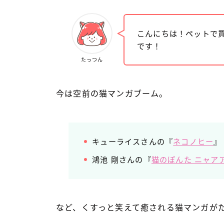
こんにちは！ペットで
です！
たっつん
今は空前の猫マンガブーム。
キューライスさんの『
ネコノヒー
』
鴻池 剛さんの『
猫のぽんた ニャア
など、くすっと笑えて癒される猫マンガが