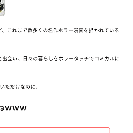
ど、これまで数多くの名作ホラー漫画を描かれている
と出会い、日々の暮らしをホラータッチでコミカルに
描いただけなのに、
ねｗｗｗ