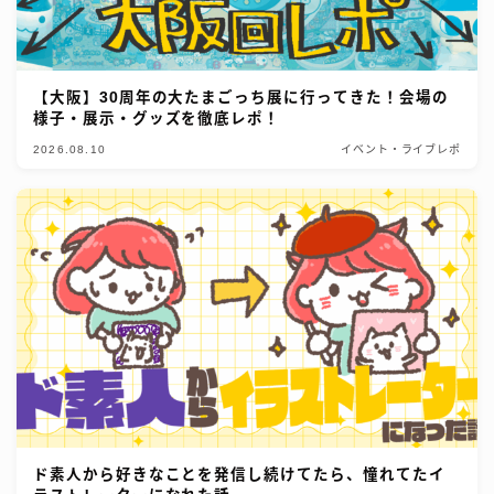
【大阪】30周年の大たまごっち展に行ってきた！会場の
様子・展示・グッズを徹底レポ！
2026.08.10
イベント・ライブレポ
ド素人から好きなことを発信し続けてたら、憧れてたイ