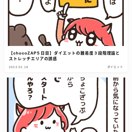
【chocoZAP５日目】ダイエットの難易度３段階理論と
ストレッチエリアの誘惑
2023.01.19
ダイエット