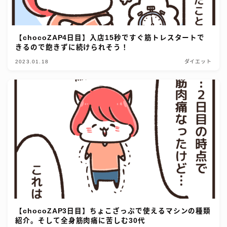
【chocoZAP4日目】入店15秒ですぐ筋トレスタートで
きるので飽きずに続けられそう！
2023.01.18
ダイエット
【chocoZAP3日目】ちょこざっぷで使えるマシンの種類
紹介。そして全身筋肉痛に苦しむ30代