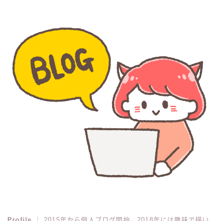
Profile
｜ 2015年から個人ブログ開始。2018年には趣味で描い