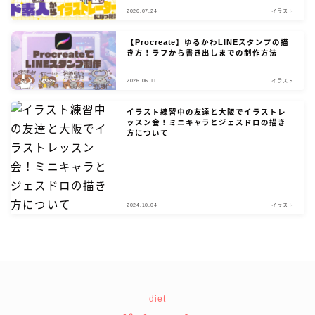
2026.07.24
イラスト
【Procreate】ゆるかわLINEスタンプの描
き方！ラフから書き出しまでの制作方法
2026.06.11
イラスト
イラスト練習中の友達と大阪でイラストレ
ッスン会！ミニキャラとジェスドロの描き
方について
2024.10.04
イラスト
diet