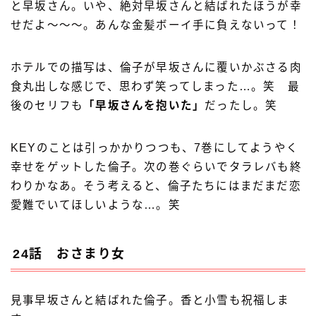
と早坂さん。いや、絶対早坂さんと結ばれたほうが幸
せだよ〜〜〜。あんな金髪ボーイ手に負えないって！
ホテルでの描写は、倫子が早坂さんに覆いかぶさる肉
食丸出しな感じで、思わず笑ってしまった…。笑 最
後のセリフも
「早坂さんを抱いた」
だったし。笑
KEYのことは引っかかりつつも、7巻にしてようやく
幸せをゲットした倫子。次の巻ぐらいでタラレバも終
わりかなあ。そう考えると、倫子たちにはまだまだ恋
愛難でいてほしいような…。笑
24話 おさまり女
見事早坂さんと結ばれた倫子。香と小雪も祝福しま