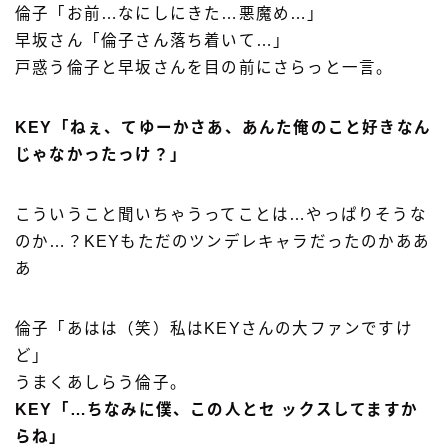
倫子「お前…なにしにきた…悪魔め…」
早坂さん「倫子さん落ち着いて…」
戸惑う倫子と早坂さんを目の前にさらっと一言。
KEY「ねぇ、てゆーかさあ、あんた俺のこと好きなん
じゃなかったっけ？」
こういうこと聞いちゃうってことは…やっぱりそうな
のか…？KEYもただのツンデレキャラだったのかああ
あ
倫子「あはは（笑）私はKEYさんの大ファンですけ
ど」
うまくあしらう倫子。
KEY「…ちなみに僕、この人とセ ックスしてますか
らね」