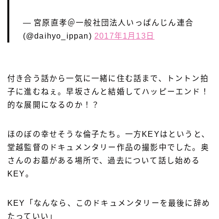
— 宮原直孝＠一般社団法人いっぱんじん連合
(@daihyo_ippan)
2017年1月13日
付き合う話から一気に一緒に住む話まで、トントン拍
子に進むねぇ。早坂さんと結婚してハッピーエンド！
的な展開になるのか！？
ほのぼの幸せそうな倫子たち。一方KEYはというと、
堂越監督のドキュメンタリー作品の撮影中でした。奥
さんのお墓がある場所で、過去について話し始める
KEY。
KEY「なんなら、このドキュメンタリーを最後に辞め
たっていい」