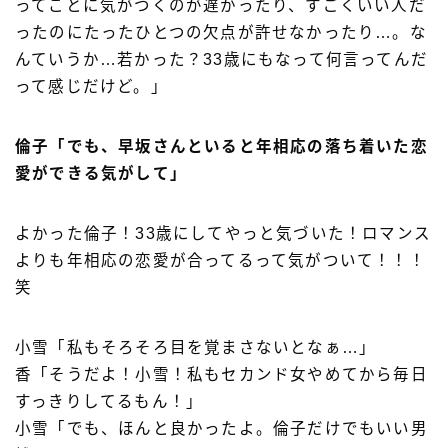
ってことに気がつくのが遅かったり、すごくいい人だ
ったのにたったひとつの欠点が許せなかったり…。な
んていうか…若かった？33歳にもなって何言ってんだ
って感じだけど。」
倫子「でも、早坂さんといると年相応の落ち着いた恋
愛ができる気がして」
よかった倫子！33歳にしてやっと気づいた！ロマンス
よりも年相応の恋愛が合ってるって気がついて！！！
笑
小雪「私もそろそろ目を覚まさないとなぁ…」
香「そうだよ！小雪！私もセカンド女やめてから毎日
すっきりしてるもん！」
小雪「でも、ほんと良かったよ。倫子だけでもいい男