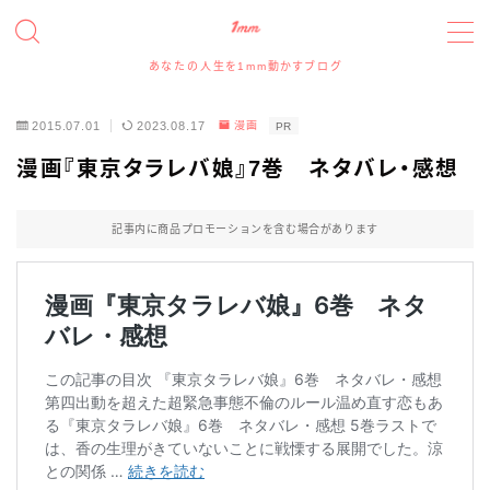
あなたの人生を1mm動かすブログ
MENU
2015.07.01
2023.08.17
漫画
PR
たっつんのプロフィールと実績について
漫画『東京タラレバ娘』7巻 ネタバレ・感想
アイコン、アイキャッチイラスト、ヘッダー、図解イラ
ストの依頼について
記事内に商品プロモーションを含む場合があります
イラスト・デザイン実績事例
スポンサー、記事寄稿、記事広告、レビュー等のご依
頼について
お問い合わせフォーム