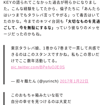
KEYの語られてこなかった過去が明らかになりまし
た。こんな経験をしてたから、倫子たちに「あんたら
はいつまでもタラレバ言ってやがる」って毒舌はいて
たのかな。今までのキツイ台詞も
「大切なものを見過
ごして、今を無駄にするな」
っていう彼なりのメッセ
ージだったのかもね。
東京タラレバ娘、1巻から7巻まで一貫して共感で
きるのはこのスタンスですかね。私もこの思いだ
けでここ数年活動してる。
pic.twitter.com/BPefuOJE0S
— 担々麺たん (@yurinch)
2017年1月22日
このおもちゃ箱みたいな街で
自分の幸せを見つけるのは大変だ