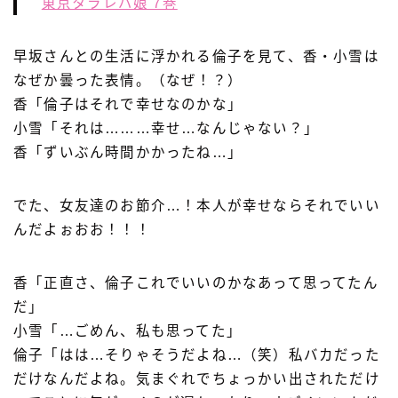
東京タラレバ娘 7巻
早坂さんとの生活に浮かれる倫子を見て、香・小雪は
なぜか曇った表情。（なぜ！？）
香「倫子はそれで幸せなのかな」
小雪「それは………幸せ…なんじゃない？」
香「ずいぶん時間かかったね…」
でた、女友達のお節介…！本人が幸せならそれでいい
んだよぉおお！！！
香「正直さ、倫子これでいいのかなあって思ってたん
だ」
小雪「…ごめん、私も思ってた」
倫子「はは…そりゃそうだよね…（笑）私バカだった
だけなんだよね。気まぐれでちょっかい出されただけ