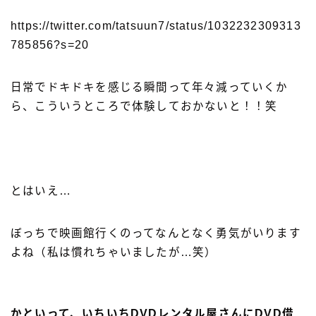
https://twitter.com/tatsuun7/status/1032232309313
785856?s=20
日常でドキドキを感じる瞬間って年々減っていくか
ら、こういうところで体験しておかないと！！笑
とはいえ…
ぼっちで映画館行くのってなんとなく勇気がいります
よね（私は慣れちゃいましたが…笑）
かといって、いちいちDVDレンタル屋さんにDVD借