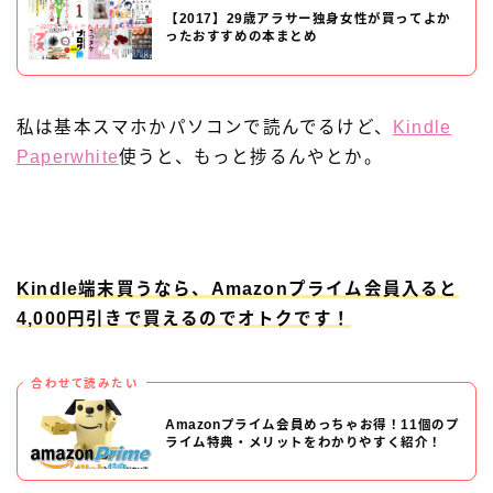
【2017】29歳アラサー独身女性が買ってよか
ったおすすめの本まとめ
私は基本スマホかパソコンで読んでるけど、
Kindle
Paperwhite
使うと、もっと捗るんやとか。
Kindle端末買うなら、Amazonプライム会員入ると
4,000円引きで買えるのでオトクです！
合わせて読みたい
Amazonプライム会員めっちゃお得！11個のプ
ライム特典・メリットをわかりやすく紹介！