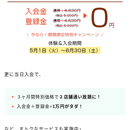
更に当日入会で、
３ヶ月間特別価格で
２店舗通い放題に！
入会金＋登録金=
1万円がタダ！
など、オトクなサービスも実施中♪