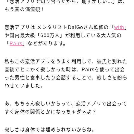
「恋活アプリで知り合ったから、恥ずかしい…」は、
もう昔の価値観！
恋活アプリは メンタリストDaiGoさん監修の「
with
」
や国内最大級「600万人」が利用している大人気の
「
Pairs
」などがあります。
私もこの恋活アプリをうまく利用して、彼氏と別れた
直後でとにかく寂しかった時は、Pairsを使って出会
った男性と食事したり会話することで、寂しさを紛ら
わせていました。
あ、もちろん寂しいからって、恋活アプリで出会って
すぐ身体の関係とかになっちゃダメよ？
寂しさは身体では埋められないからね。