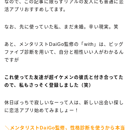
なので、この記事に限らずリアルの友人にも普通に恋
活アプリおすすめしてます。
なお、先に使っていた私、まだ未婚。辛い現実。笑
あと、メンタリストDaiGo監修の「with」は、ビッグ
ファイブ診断を用いて、自分と相性いい人がわかるん
ですが
これ使ってた友達が超イケメンの彼氏と付き合ってた
ので、私もさっそく登録しました（笑）
休日ぼっちで寂しいなーって人は、新しい出会い探し
に恋活アプリ始めてみましょー！
＼メンタリストDaiGo監修、性格診断を使うから本当