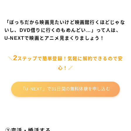
「ぼっちだから映画見たいけど映画館行くほどじゃな
いし、DVD借りに行くのもめんどい…」って人は、
U-NEXTで映画とアニメ見まくりましょう！
2
＼
ステップで簡単登録！気軽に解約できるので安
心！／
『U-NEXT』で31日間の無料体験を申し込む
②恋活・婚活する