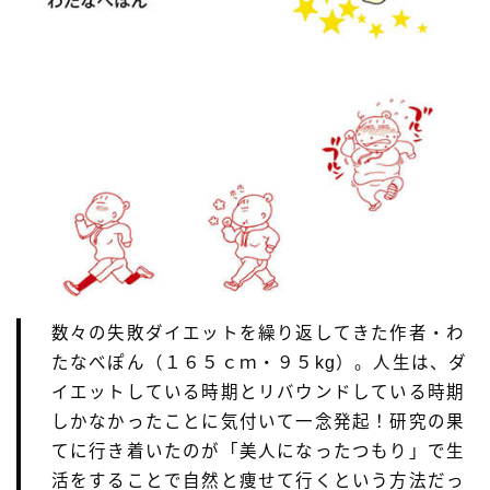
数々の失敗ダイエットを繰り返してきた作者・わ
たなべぽん（１６５ｃｍ・９５kg）。人生は、ダ
イエットしている時期とリバウンドしている時期
しかなかったことに気付いて一念発起！研究の果
てに行き着いたのが「美人になったつもり」で生
活をすることで自然と痩せて行くという方法だっ