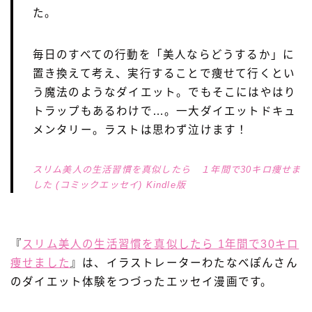
た。
毎日のすべての行動を「美人ならどうするか」に
置き換えて考え、実行することで痩せて行くとい
う魔法のようなダイエット。でもそこにはやはり
トラップもあるわけで…。一大ダイエットドキュ
メンタリー。ラストは思わず泣けます！
スリム美人の生活習慣を真似したら １年間で30キロ痩せま
した (コミックエッセイ) Kindle版
『
スリム美人の生活習慣を真似したら 1年間で30キロ
痩せました
』は、イラストレーターわたなべぽんさん
のダイエット体験をつづったエッセイ漫画です。