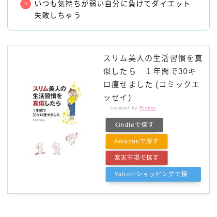
いつも気持ちが弱い自分に負けてダイエット
失敗しちゃう
スリム美人の生活習慣を真
似したら １年間で30キ
ロ痩せました (コミックエ
ッセイ)
created by
Rinker
Kindleで探す
Amazonで探す
楽天市場で探す
Yahoo!ショッピングで探
す