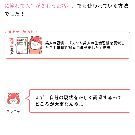
に憧れて人生が変わった話。
』でも使われていた方法
でした！
合わせて読みたい
美人の習慣！『スリム美人の生活習慣を真似し
たら１年間で30キロ痩せました』感想
まず、
自分の現状を正しく認識するって
ところが大事なんや…！
たっつん