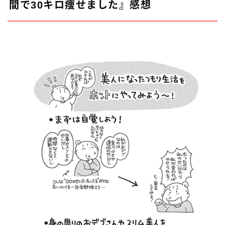
間で30キロ痩せました』感想