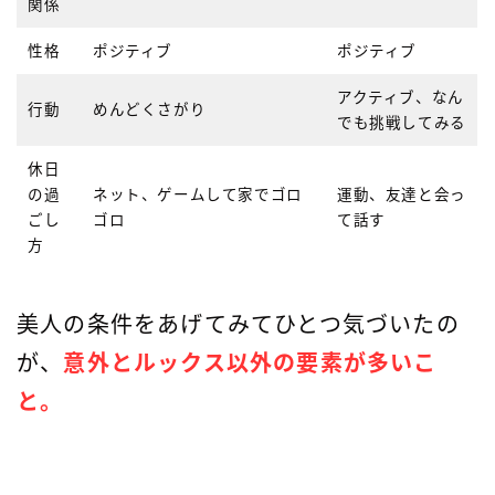
関係
性格
ポジティブ
ポジティブ
アクティブ、なん
行動
めんどくさがり
でも挑戦してみる
休日
の過
ネット、ゲームして家でゴロ
運動、友達と会っ
ごし
ゴロ
て話す
方
美人の条件をあげてみてひとつ気づいたの
が、
意外とルックス以外の要素が多いこ
と。