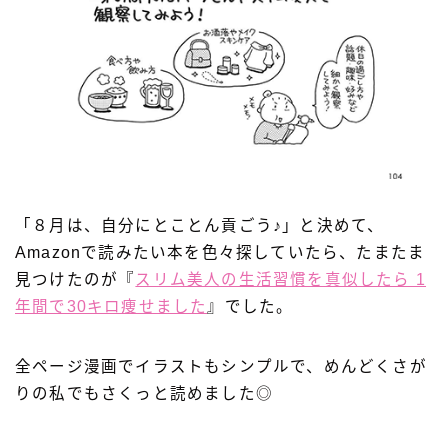
「８月は、自分にとことん貢ごう♪」と決めて、
Amazonで読みたい本を色々探していたら、たまたま
見つけたのが『
スリム美人の生活習慣を真似したら 1
年間で30キロ痩せました
』でした。
全ページ漫画でイラストもシンプルで、めんどくさが
りの私でもさくっと読めました◎