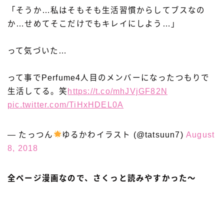
「そうか…私はそもそも生活習慣からしてブスなの
か…せめてそこだけでもキレイにしよう…」
って気づいた…
って事でPerfume4人目のメンバーになったつもりで
生活してる。笑
https://t.co/mhJVjGF82N
pic.twitter.com/TiHxHDEL0A
— たっつん
ゆるかわイラスト (@tatsuun7)
August
8, 2018
全ページ漫画なので、さくっと読みやすかった〜