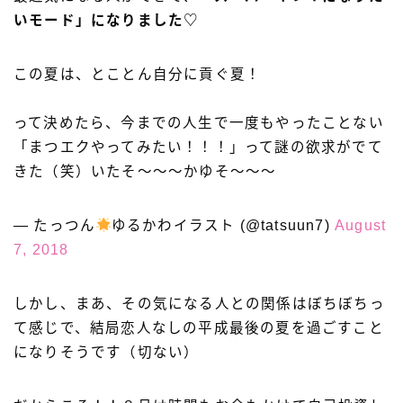
いモード」になりました♡
この夏は、とことん自分に貢ぐ夏！
って決めたら、今までの人生で一度もやったことない
「まつエクやってみたい！！！」って謎の欲求がでて
きた（笑）いたそ〜〜〜かゆそ〜〜〜
— たっつん
ゆるかわイラスト (@tatsuun7)
August
7, 2018
しかし、まあ、その気になる人との関係はぼちぼちっ
て感じで、結局恋人なしの平成最後の夏を過ごすこと
になりそうです（切ない）