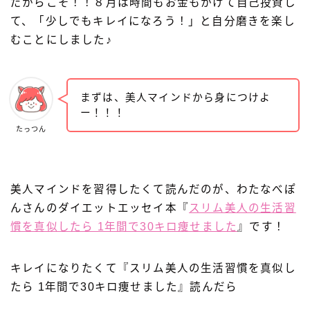
だからこそ！！８月は時間もお金もかけて自己投資し
て、「少しでもキレイになろう！」と自分磨きを楽し
むことにしました♪
まずは、美人マインドから身につけよ
ー！！！
たっつん
美人マインドを習得したくて読んだのが、わたなべぽ
んさんのダイエットエッセイ本『
スリム美人の生活習
慣を真似したら 1年間で30キロ痩せました
』です！
キレイになりたくて『スリム美人の生活習慣を真似し
たら 1年間で30キロ痩せました』読んだら