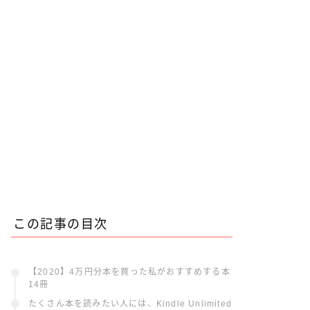
この記事の目次
【2020】4万円分本を買った私がおすすめする本
14冊
たくさん本を読みたい人には、Kindle Unlimited