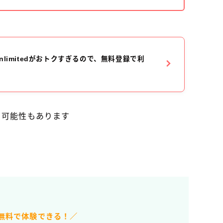
e Unlimitedがおトクすぎるので、無料登録で利
る可能性もあります
日無料で体験できる！／