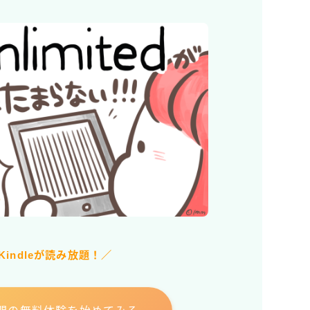
Kindleが読み放題！／