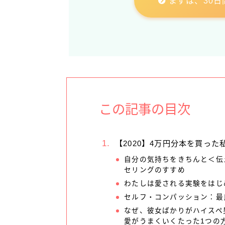
まずは、30日
この記事の目次
【2020】4万円分本を買った
自分の気持ちをきちんと＜伝
セリングのすすめ
わたしは愛される実験をはじ
セルフ・コンパッション：最
なぜ、彼女ばかりがハイスペ
愛がうまくいくたった1つの