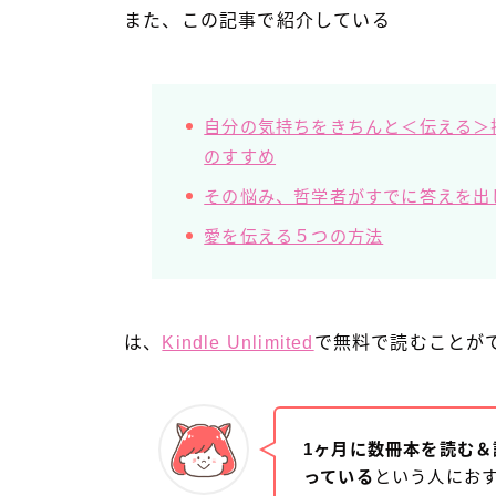
また、この記事で紹介している
自分の気持ちをきちんと＜伝える＞
のすすめ
その悩み、哲学者がすでに答えを出
愛を伝える５つの方法
は、
Kindle Unlimited
で無料で読むことが
1ヶ月に数冊本を読む＆読み
っている
という人にお