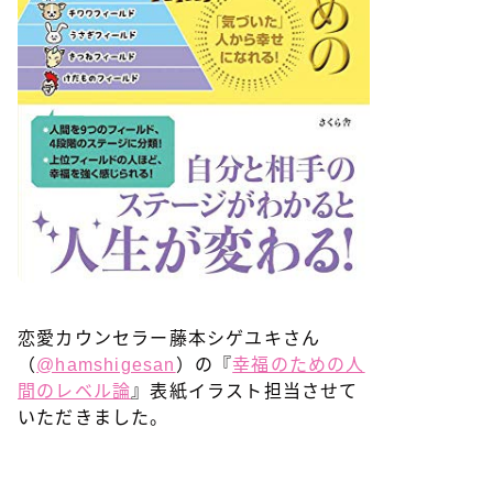
恋愛カウンセラー藤本シゲユキさん
（
@hamshigesan
）の『
幸福のための人
間のレベル論
』表紙イラスト担当させて
いただきました。