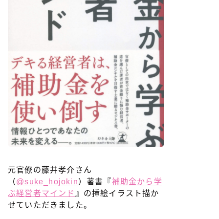
元官僚の藤井孝介さん
（
@suke_hojokin
）著書『
補助金から学
ぶ経営者マインド
』の挿絵イラスト描か
せていただきました。