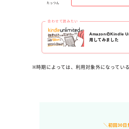
たっつん
合わせて読みたい
AmazonのKindl
用してみました
※時期によっては、利用対象外になってい
＼初回30