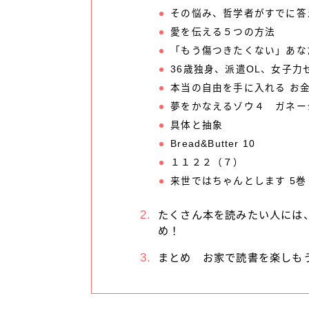
その悩み、哲学者がすでに答
愛を伝える５つの方法
「もう傷つきたくない」あな
36歳独身、派遣OL、女子力
本当の自由を手に入れる お
夢をかなえるゾウ４ ガネー
具体と抽象
Bread&Butter 10
１１２２（７）
来世ではちゃんとします 5巻
たくさん本を読みたい人には、Ki
め！
まとめ お家で読書を楽しも