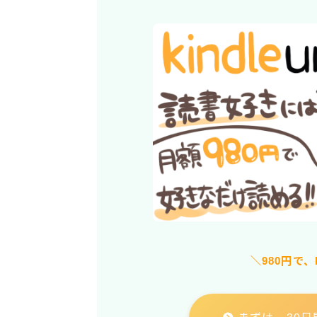
＼980円で、