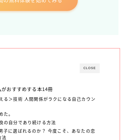
間の無料体験を始めてみる
CLOSE
私がおすすめする本14冊
える＞技術 人間関係がラクになる自己カウン
めた。
良の自分であり続ける方法
男子に選ばれるのか？ 今度こそ、あなたの恋
方法