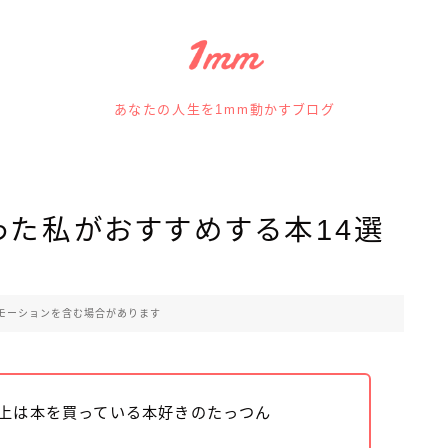
あなたの人生を1mm動かすブログ
買った私がおすすめする本14選
モーションを含む場合があります
以上は本を買っている本好きのたっつん