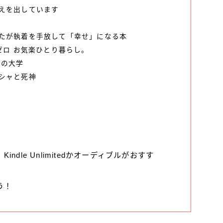
えを出しています
たが執着を手放して「幸せ」になる本
ゼロ お気楽ひとり暮らし。
金の大学
シャと死神
ndle Unlimitedかオーディブルがおすす
う！