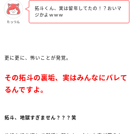
拓斗くん、実は留年してたの！？おいマ
ジかよｗｗｗ
たっつん
更に更に、怖いことが発覚。
その拓斗の裏垢、実はみんなにバレて
るんですよ。
拓斗、地獄すぎません？？？笑