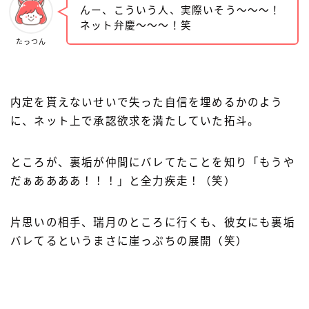
んー、こういう人、実際いそう〜〜〜！
ネット弁慶〜〜〜！笑
たっつん
内定を貰えないせいで失った自信を埋めるかのよう
に、ネット上で承認欲求を満たしていた拓斗。
ところが、裏垢が仲間にバレてたことを知り「もうや
だぁああああ！！！」と全力疾走！（笑）
片思いの相手、瑞月のところに行くも、彼女にも裏垢
バレてるというまさに崖っぷちの展開（笑）