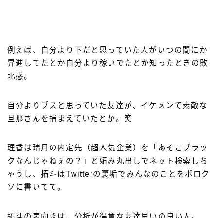
例えば、自分より下だと思っていた人がいつの間にか
昇進してたとか自分より稼いでたとか知ったときの敗
北感。
自分よりブスと思っていた友達が、イケメンで素敵な
旦那さんを捕まえていたとか。笑
理香は瑞月の内定先（超人気企業）を「あそこブラッ
クなんじゃねぇの？」と妬み丸出しでネット検索しち
ゃうし、拓斗はTwitterの裏垢でみんなのことをボロク
ソに書いてて。
拓斗の表向きは、分析が得意な友達思いの良い人。