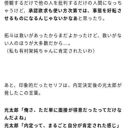
傍観するだけで他の人を批判するだけの人間になっち
ゃうけど、
承認欲求も使い方次第では、事態を好転さ
せるものになるんじゃないかなあ
と思ったり。
拓斗は救いがあったからまだよかったけど、救いがな
い人のほうが大多数だから…。
（私も有村架純ちゃんに肯定されたいわ）
あと、印象的だったセリフは、内定決定後の光太郎が
発したこの言葉。
光太郎「俺さ、ただ単に面接が得意だったってだけな
んだよね」
光太郎「内定って、まるごと自分が肯定された感じ」