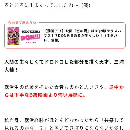
るところに出まくってましたね〜（笑）
合わせて読みたい
【動画アリ】映画『恋の渦』はDQN版テラスハ
ウス！？DQNあるあるが生々しい！（ネタバ
レ、感想）
人間の生々しくてドロドロした部分を描く天才、三浦
大輔！
就活生の葛藤を描いた青春ものかと思いきや、
途中か
らは下手なB級映画より怖い展開に。
私自身、就活経験がほとんどなかったから「共感して
見れるのかなー？」と置いてきぼりにならないか少し