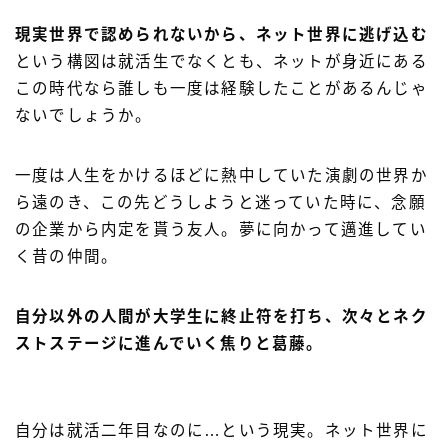
現実世界で認められないから、ネット世界に逃げ込む
という構図は就活生でなくとも、ネットが身近にある
この時代なら誰しも一度は経験したことがあるんじゃ
ないでしょうか。
一度は人生をかけるほどに熱中していた演劇の世界か
ら遠のき、この先どうしようと迷っていた時に、念願
の企業から内定を貰う友人。夢に向かって邁進してい
く昔の仲間。
自分以外の人間が大学生に終止符を打ち、次々とネク
ストステージに進んでいく焦りと葛藤。
自分は就活二年目なのに…という現実。ネット世界に