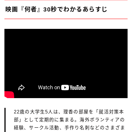
映画『何者』30秒でわかるあらすじ
22歳の大学生5人は、理香の部屋を「就活対策本
部」として定期的に集まる。海外ボランティアの
経験、サークル活動、手作り名刺などのさまざま