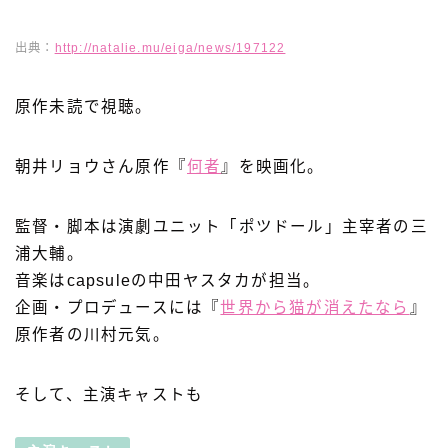
出典：
http://natalie.mu/eiga/news/197122
原作未読で視聴。
朝井リョウさん原作『
何者
』を映画化。
監督・脚本は演劇ユニット「ポツドール」主宰者の三
浦大輔。
音楽はcapsuleの中田ヤスタカが担当。
企画・プロデュースには『
世界から猫が消えたなら
』
原作者の川村元気。
そして、主演キャストも