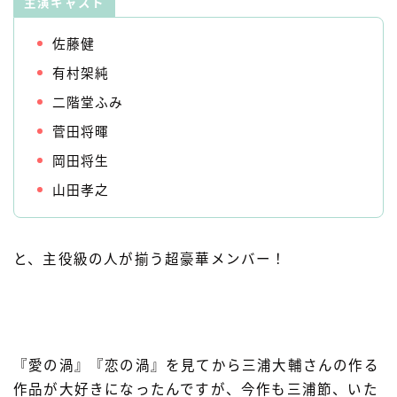
主演キャスト
佐藤健
有村架純
二階堂ふみ
菅田将暉
岡田将生
山田孝之
と、主役級の人が揃う超豪華メンバー！
『愛の渦』『恋の渦』を見てから三浦大輔さんの作る
作品が大好きになったんですが、今作も三浦節、いた