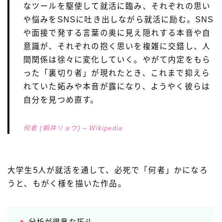
なツールを駆使して就活に臨み、それぞれの思い
や悩みをSNSに吐き出しながら就活に励む。SNS
や面接で発する言葉の奥に見え隠れする本音や自
意識が、それぞれの抱く思いを複雑に交錯し、人
間関係は徐々に変化していく。やがて内定をもら
った「裏切り者」が現れたとき、これまで抑えら
れていた妬みや本音が露になり、ようやく彼らは
自分を見つめ直す。
何者 (朝井リョウ) – Wikipedia
大学生5人が就活を通して、必死で「何者」かになろ
うと、もがく様を描いた作品。
分析が得意な拓斗