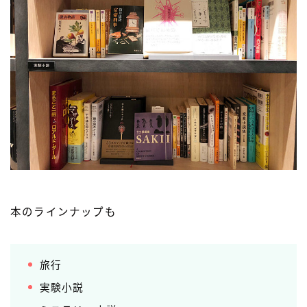
本のラインナップも
旅行
実験小説