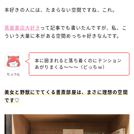
本好きの人には、たまらない空間ですね、これ。
蔦屋書店大好き
って記事でも書いたんですが、私、こ
ういう大量に本がある空間めっちゃ好きなんです。
本に囲まれると落ち着くのにテンション
あがりまくる〜〜〜（どっちｗ）
たっつん
美女と野獣にでてくる書斎部屋は、まさに理想の空間
です♡