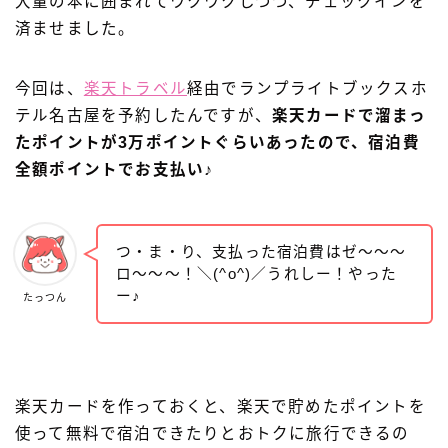
大量の本に囲まれてワクワクしつつ、チェックインを
済ませました。
今回は、
楽天トラベル
経由でランプライトブックスホ
テル名古屋を予約したんですが、
楽天カードで溜まっ
たポイントが3万ポイントぐらいあったので、宿泊費
全額ポイントでお支払い♪
つ・ま・り、支払った宿泊費はゼ～～～
ロ～～～！＼(^o^)／うれしー！やった
ー♪
たっつん
楽天カードを作っておくと、楽天で貯めたポイントを
使って無料で宿泊できたりとおトクに旅行できるの