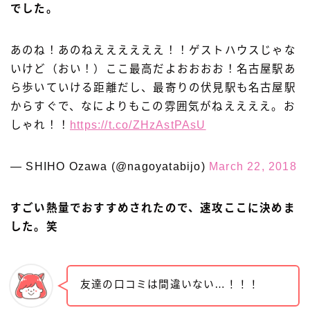
でした。
あのね！あのねええええええ！！ゲストハウスじゃな
いけど（おい！）ここ最高だよおおおお！名古屋駅あ
ら歩いていける距離だし、最寄りの伏見駅も名古屋駅
からすぐで、なによりもこの雰囲気がねええええ。お
しゃれ！！
https://t.co/ZHzAstPAsU
— SHIHO Ozawa (@nagoyatabijo)
March 22, 2018
すごい熱量でおすすめされたので、速攻ここに決めま
した。笑
友達の口コミは間違いない…！！！