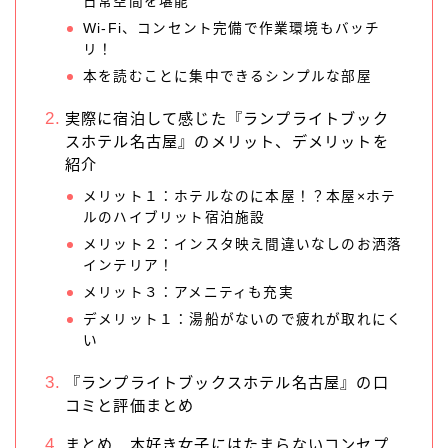
日常空間を堪能
Wi-Fi、コンセント完備で作業環境もバッチ
リ！
本を読むことに集中できるシンプルな部屋
実際に宿泊して感じた『ランプライトブック
スホテル名古屋』のメリット、デメリットを
紹介
メリット１：ホテルなのに本屋！？本屋×ホテ
ルのハイブリット宿泊施設
メリット２：インスタ映え間違いなしのお洒落
インテリア！
メリット３：アメニティも充実
デメリット１：湯船がないので疲れが取れにく
い
『ランプライトブックスホテル名古屋』の口
コミと評価まとめ
まとめ 本好き女子にはたまらないコンセプ