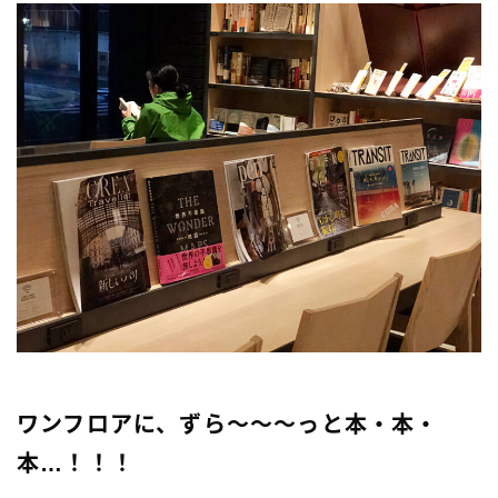
ワンフロアに、ずら～～～っと本・本・
本…！！！