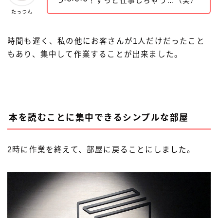
つ〜〜〜！ずっと仕事しちゃう…（笑）
たっつん
時間も遅く、私の他にお客さんが1人だけだったこと
もあり、集中して作業することが出来ました。
本を読むことに集中できるシンプルな部屋
2時に作業を終えて、部屋に戻ることにしました。