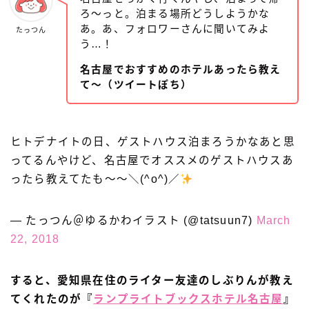
ろ〜っと。泊まる場所どうしようかな
あ。あ、フォロワーさんに聞いてみよ
たっつん
う…！
名古屋でおすすめのホテルあったら教え
て〜（ツイートぽち）
ヒトデナイトの日、ゲストハウス泊まろうかなあと思
ってるんやけど、名古屋でオススメのゲストハウスあ
ったら教えてたも〜〜＼(^o^)／
— たっつん＠ゆるかわイラスト (@tatsuun7)
March
22, 2018
すると、愛知県在住のライター友達のしぶりんが教え
てくれたのが『
ランプライトブックスホテル名古屋
』