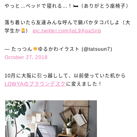
やっと…ベッドで寝れる…！🛏（ありがとう座椅子）
落ち着いたら友達みんな呼んで鍋パかタコパしよ（大
学生か
）
pic.twitter.com/lgL9AgaSnb
— たっつん
ゆるかわイラスト (@tatsuun7)
October 27, 2018
10月に大阪に引っ越しして、以前使っていた机から
LOWYAのブラウンデスク
に変えました！