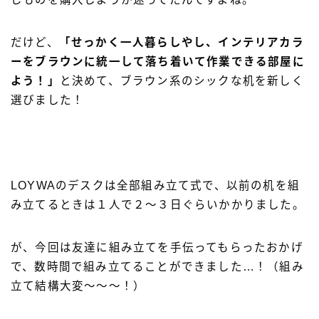
だけど、
「せっかく一人暮らしやし、インテリアカラ
ーをブラウンに統一して落ち着いて作業できる部屋に
よう！」
と決めて、ブラウン系のシックな机を新しく
選びました！
LOYWAのデスクは全部組み立て式で、以前の机を組
み立てるときは１人で２〜３日ぐらいかかりました。
が、今回は友達に組み立てを手伝ってもらったおかげ
で、数時間で組み立てることができました…！（組み
立て結構大変〜〜〜！）