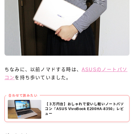
ちなみに、以前ノマドする時は、
ASUSのノートパソ
コン
を持ち歩いていました。
合わせて読みたい
【３万円台】おしゃれで安いし軽いノートパソ
コン『ASUS VivoBook E200HA-8350』レビ
ュー