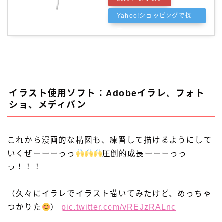
Yahoo!ショッピングで探
す
イラスト使用ソフト：Adobeイラレ、フォト
ショ、メディバン
これから漫画的な構図も、練習して描けるようにして
いくぜーーーっっ
圧倒的成長ーーーっっ
っ！！！
（久々にイラレでイラスト描いてみたけど、めっちゃ
つかりた
）
pic.twitter.com/vREJzRALnc