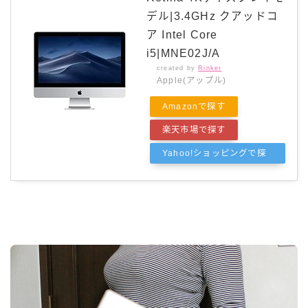
デル|3.4GHz クアッドコ
ア Intel Core
i5|MNE02J/A
created by
Rinker
Apple(アップル)
Amazonで探す
楽天市場で探す
Yahoo!ショッピングで探
す