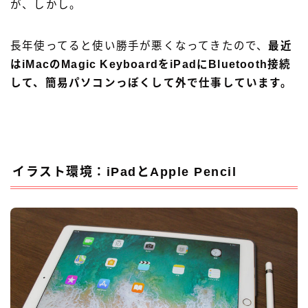
が、しかし。
長年使ってると使い勝手が悪くなってきたので、
最近
はiMacのMagic KeyboardをiPadにBluetooth接続
して、簡易パソコンっぽくして外で仕事しています。
イラスト環境：iPadとApple Pencil