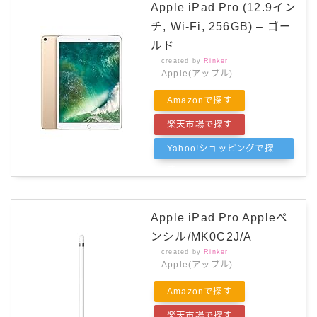
Apple iPad Pro (12.9イン
チ, Wi-Fi, 256GB) – ゴー
ルド
created by
Rinker
Apple(アップル)
Amazonで探す
楽天市場で探す
Yahoo!ショッピングで探
す
Apple iPad Pro Appleペ
ンシル/MK0C2J/A
created by
Rinker
Apple(アップル)
Amazonで探す
楽天市場で探す