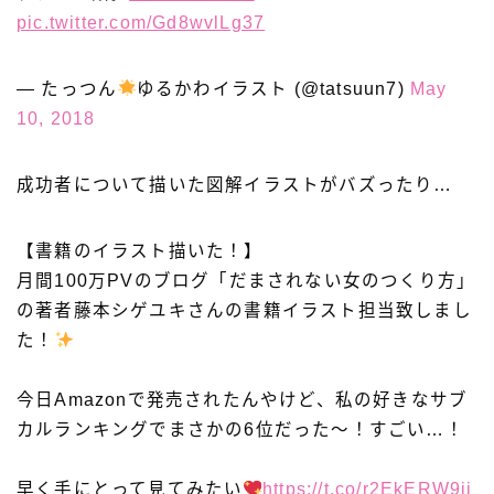
pic.twitter.com/Gd8wvlLg37
— たっつん
ゆるかわイラスト (@tatsuun7)
May
10, 2018
成功者について描いた図解イラストがバズったり…
【書籍のイラスト描いた！】
月間100万PVのブログ「だまされない女のつくり方」
の著者藤本シゲユキさんの書籍イラスト担当致しまし
た！
今日Amazonで発売されたんやけど、私の好きなサブ
カルランキングでまさかの6位だった〜！すごい…！
早く手にとって見てみたい
https://t.co/r2EkERW9jj