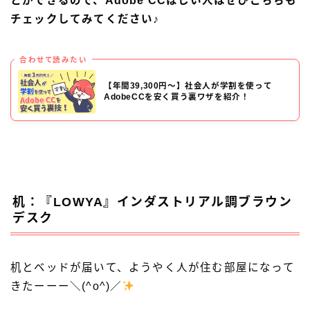
とができるので、Adobe CCほしい人はぜひこちらも
チェックしてみてください♪
合わせて読みたい
【年間39,300円〜】社会人が学割を使って
AdobeCCを安く買う裏ワザを紹介！
机：『LOWYA』インダストリアル調ブラウン
デスク
机とベッドが届いて、ようやく人が住む部屋になって
きたーーー＼(^o^)／