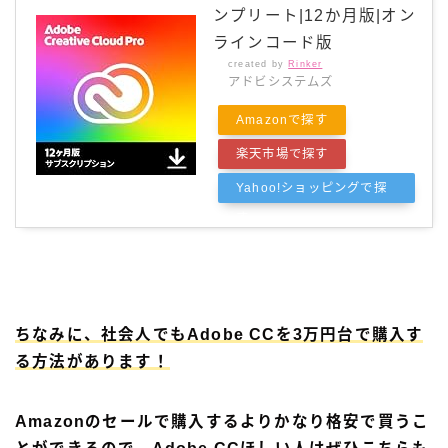
ンプリート|12か月版|オン
ラインコード版
created by
Rinker
アドビシステムズ
Amazonで探す
楽天市場で探す
Yahoo!ショッピングで探
す
ちなみに、社会人でもAdobe CCを3万円台で購入す
る方法があります！
Amazonのセールで購入するよりかなり格安で買うこ