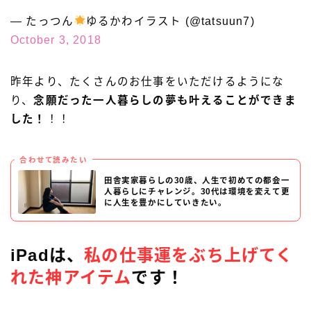
— たっつん
ゆるかわイラスト (@tatsuun7)
October 3, 2018
昨年より、たくさんのお仕事をいただけるようにな
り、
念願だった一人暮らしの夢も叶えることができま
した！
！！
合わせて読みたい
田舎実家暮らしの30歳、人生で初めての都会一
人暮らしにチャレンジ。30代は環境を変えて更
に人生を豊かにしていきたい。
iPadは、
私の仕事運をぶち上げてく
れた神アイテム
です！