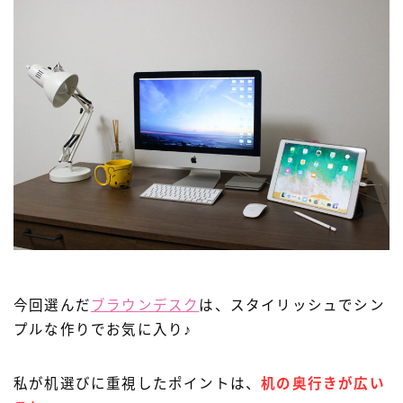
Follow Me
今回選んだ
ブラウンデスク
は、スタイリッシュでシン
プルな作りでお気に入り♪
私が机選びに重視したポイントは、
机の奥行きが広い