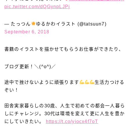
pic.twitter.com/dQGynpLJPj
— たっつん
ゆるかわイラスト (@tatsuun7)
September 6, 2018
書籍のイラストを描かせてもらうお仕事ができたり、
ブログ更新！＼(^o^)／
途中で挫けないように頑張ります
生活力つける
ぞい！
田舎実家暮らしの30歳、人生で初めての都会一人暮ら
しにチャレンジ。30代は環境を変えて更に人生を豊か
にしていきたい。
https://t.co/yiocx4f7oT