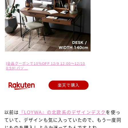
[全品クーポンで10％OFF 12/9 12:00〜12/10
0:59] パソ…
楽天で購入
以前は
『LOYWA』の北欧系のデザインデスク
を使っ
ていて、デザインも気に入っていたので、もう一度同
じものを購入しようか迷ってたんですよね。