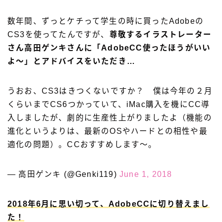
数年間、ずっとケチって学生の時に買ったAdobeの
CS3を使ってたんですが、
尊敬するイラストレーター
さん高田ゲンキさんに「AdobeCC使ったほうがいい
よ〜」とアドバイスをいただき…
うおお、CS3はきつくないですか？ 僕は今年の２月
くらいまでCS6つかっていて、iMac購入を機にCC導
入しましたが、劇的に生産性上がりましたよ（機能の
進化というよりは、最新のOSやハードとの相性や最
適化の問題）。CCおすすめします〜。
— 高田ゲンキ (@Genki119)
June 1, 2018
2018年6月に思い切って、AdobeCCに切り替えまし
た！