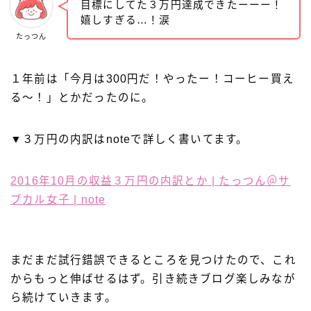
目標にしてた３万円達成できたーーー！
嬉しすぎる…！涙
たっつん
１年前は「今月は300円だ！やったー！コーヒー買え
る〜！」とかだったのに。
▼３万円の内訳はnoteで詳しく書いてます。
2016年10月の収益３万円の内訳とか | たっつん＠サ
ブカル女子 | note
まだまだ試行錯誤できるところを見つけたので、これ
からもっと伸ばせるはず。引き続きブログ楽しみなが
ら続けていきます。