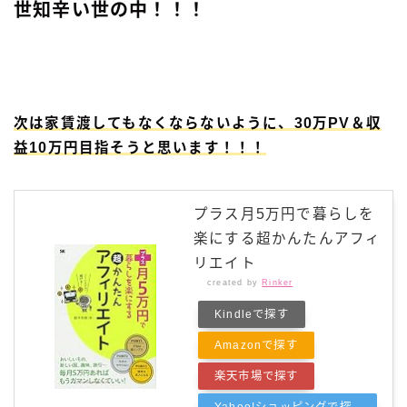
世知辛い世の中！！！
次は家賃渡してもなくならないように、30万PV＆収
益10万円目指そうと思います！！！
プラス月5万円で暮らしを
楽にする超かんたんアフィ
リエイト
created by
Rinker
Kindleで探す
Amazonで探す
楽天市場で探す
Yahoo!ショッピングで探