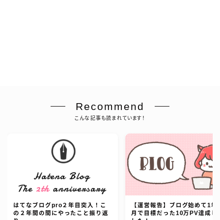
Recommend
こんな記事も読まれています！
はてなブログpro２年目突入！こ
【運営報告】ブログ始めて1年
の２年間の間にやったこと振り返
月で目標だった10万PV達成し