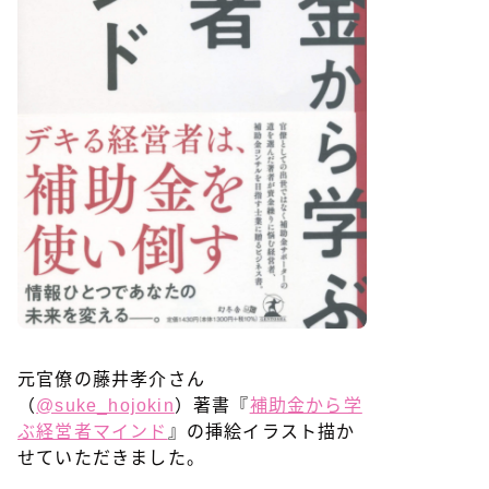
元官僚の藤井孝介さん
（
@suke_hojokin
）著書『
補助金から学
ぶ経営者マインド
』の挿絵イラスト描か
せていただきました。