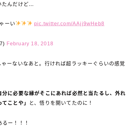
いたんだけど…
ひゃーい
pic.twitter.com/AAjj9wHeb8
7)
February 18, 2018
しゃーないなあと。行ければ超ラッキーぐらいの感覚
自分に必要な縁がそこにあれば必然と当たるし、外れ
ってことや」
と、悟りを開いてたのに！
あるー！！！