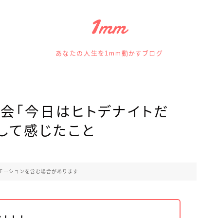
あなたの人生を1mm動かすブログ
フ会「今日はヒトデナイトだ
加して感じたこと
モーションを含む場合があります