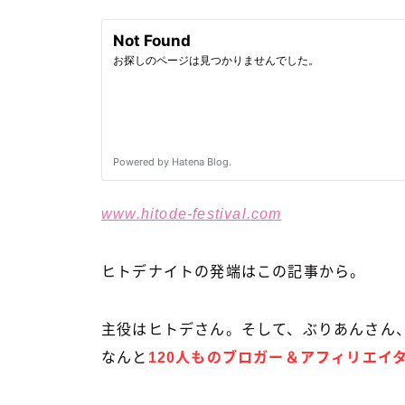
www.hitode-festival.com
ヒトデナイトの発端はこの記事から。
主役はヒトデさん。そして、ぶりあんさん
なんと
120人ものブロガー＆アフィリエイ