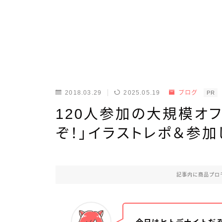
2018.03.29
2025.05.19
ブログ
PR
120人参加の大規模オ
ぞ！」イラストレポ＆参
記事内に商品プロ