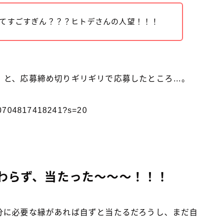
ってすごすぎん？？？ヒトデさんの人望！！！
」と、応募締め切りギリギリで応募したところ…。
3720704817418241?s=20
わらず、当たった〜〜〜！！！
分に必要な縁があれば自ずと当たるだろうし、まだ自