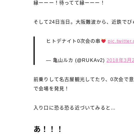
縁ーーー！待ってて縁ーーー！
そして24日当日。大阪難波から、近鉄でび
ヒトデナイト0次会の串
pic.twitt
— 亀山ルカ (@RUKAv2)
2018年3月
前乗りして名古屋観光してたり、0次会で
で会場を発見！
入り口に恐る恐る近づいてみると…
あ！！！