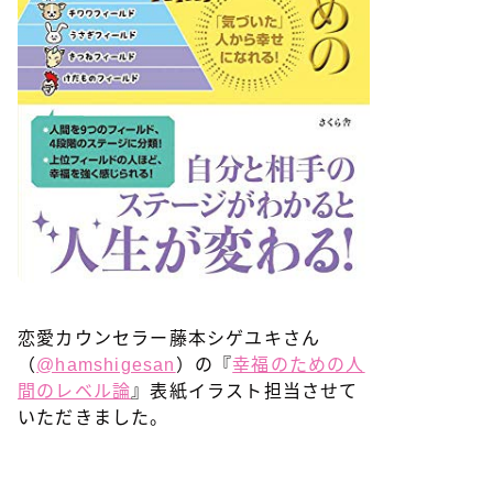
恋愛カウンセラー藤本シゲユキさん
（
@hamshigesan
）の『
幸福のための人
間のレベル論
』表紙イラスト担当させて
いただきました。