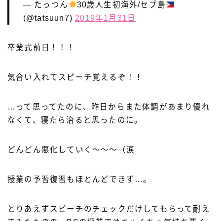
— たっつん
30歳人生初海外/セブ島
(@tatsuun7)
2019年1月31日
卒業式前日！！！
気合い入れてスピーチ覚えるぞ！！
…って思ってたのに、昨日からまた体調があまり優れ
なくて、寝たら治ると思ったのに。
どんどん悪化していく～～～（涙
授業の予習復習もほとんどできず…。
とりあえずスピーチのチェックだけしてもらって耐え