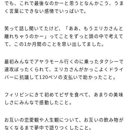
でも、これで最後なのかーと思うとなんかこう、うま
く言葉にできない感情でいっぱいで。
笑って話し聞いてたけど、「ああ、もうエリカさんと
離れちゃうのかー」ってことをずっと頭の中で考えて
て、この1か月間のことを思い出してました。
最初みんなでアヤラモール行くのに乗ったタクシーで
速攻ぼったくられて、エリカさんがかっこよくドライ
バーに抗議して120ペソの支払いで助かったこと。
フィリピンにきて初めてピザを食べて、あまりの美味
しさにみんなで感動したこと。
お互いの恋愛観や人生観について、お互いの飲み物が
なくなるまで夢中で語りつくしたこと。