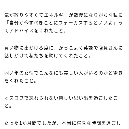
気が散りやすくてエネルギーが散漫になりがちな私に
「自分が今すべきことにフォーカスするといいよ」っ
てアドバイスをくれたこと。
買い物に出かける度に、かっこよく英語で店員さんに
話しかけて私たちを助けてくれたこと。
同い年の女性でこんなにも美しい人がいるのかと驚き
をくれたこと。
オスロブで忘れられない楽しい思い出を過ごしたこ
と。
たった1か月間でしたが、本当に濃厚な時間を過ごし