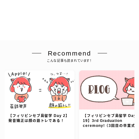
Recommend
こんな記事も読まれています！
【フィリピンセブ島留学 Day 2】
【フィリピンセブ島留学 Day
発音矯正は顔の筋トレである！
19】3rd Graduation
ceremony!（3回目の卒業式