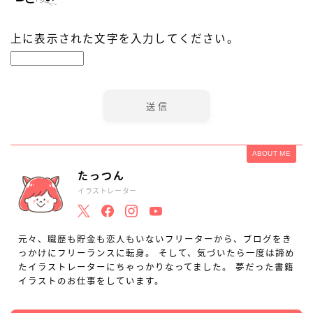
上に表示された文字を入力してください。
ABOUT ME
たっつん
イラストレーター
元々、職歴も貯金も恋人もいないフリーターから、ブログをき
っかけにフリーランスに転身。 そして、気づいたら一度は諦め
たイラストレーターにちゃっかりなってました。 夢だった書籍
イラストのお仕事をしています。