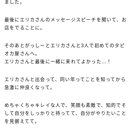
ました。
最後にエリカさんのメッセージスピーチを聞いて、お
店をでることに。
そのあとがっしーとエリカさんと3人で初めてのタピ
オカ屋さんへ。
エリカさんと最後に一緒に来れてよかった…！
エリカさんと出会って、同い年ってことを知ってから
急激に仲良くなって。
めちゃくちゃキレイな人で、笑顔も素敵で、知的でそ
して自分をしっかりと持ってて、自分がやりたいこと
を見据えてて。