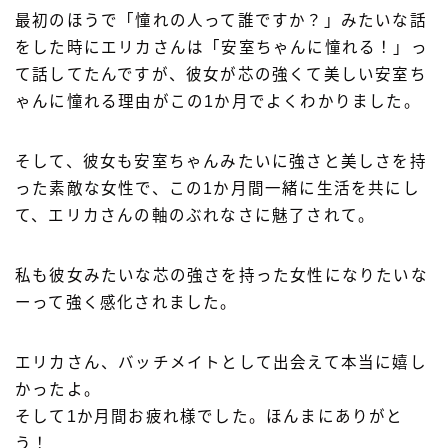
最初のほうで「憧れの人って誰ですか？」みたいな話
をした時にエリカさんは「安室ちゃんに憧れる！」っ
て話してたんですが、彼女が芯の強くて美しい安室ち
ゃんに憧れる理由がこの1か月でよくわかりました。
そして、彼女も安室ちゃんみたいに強さと美しさを持
った素敵な女性で、この1か月間一緒に生活を共にし
て、エリカさんの軸のぶれなさに魅了されて。
私も彼女みたいな芯の強さを持った女性になりたいな
ーって強く感化されました。
エリカさん、バッチメイトとして出会えて本当に嬉し
かったよ。
そして1か月間お疲れ様でした。ほんまにありがと
う！