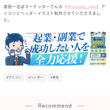
真田一功@マーケッターさんの（
@sanada_ikko
）ア
イコンとヘッダーイラスト制作させていただきまし
た。
#アイコン
#ヘッダー
#男性
Recommend